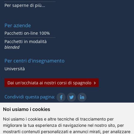
Per saperne di più...
Per aziende
Pacchetti on-line 100%
Pacchetti in modalità
blended
Per centri d'insegnamento
Università
Dai un'occhiata ai nostri corsi di spagnolo
Condividi questa pagina:
Noi usiamo i cookies
Noi usiamo i cookies e altre tecniche di tracciamento per
© Gazanta Project 2026
migliorare la tua esperienza di navigazione nel nostro sito, per
Condizioni d'uso
|
Trattamento dei dati personali
|
Cookie
|
mostrarti contenuti personalizzati e annunci mirati, per analizzare