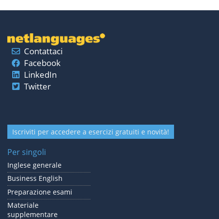
Contattaci
Facebook
LinkedIn
Twitter
Iscriviti per accedere a esercizi gratuiti e novità!
Per singoli
Inglese generale
Business English
Preparazione esami
Materiale
supplementare