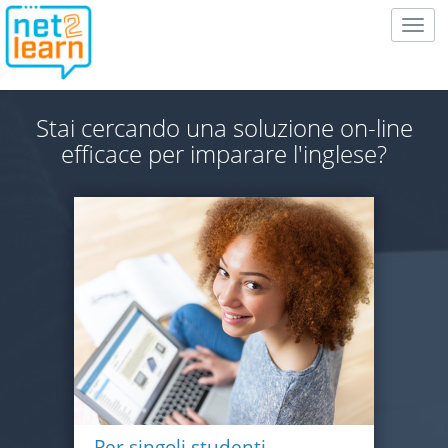
Togg
navig
Stai cercando una soluzione on-line
efficace per imparare l'inglese?
Per singoli studenti