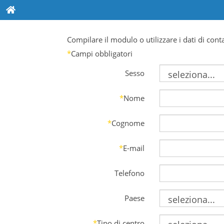
Compilare il modulo o utilizzare i dati di cont
*
Campi obbligatori
Sesso
*
Nome
*
Cognome
*
E-mail
Telefono
Paese
*
Tipo di centro