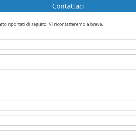
Contattaci
atto riportati di seguito. Vi ricontatteremo a breve.