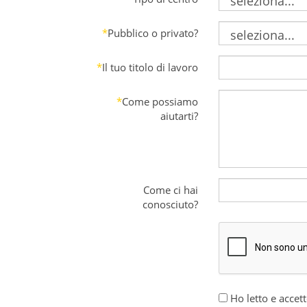
*
Pubblico o privato?
*
Il tuo titolo di lavoro
*
Come possiamo
aiutarti?
Come ci hai
conosciuto?
Ho letto e accett