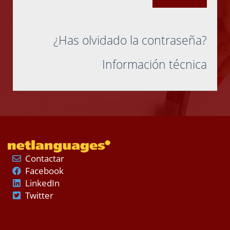
¿Has olvidado la contraseña?
Información técnica
Contactar
Facebook
LinkedIn
Twitter