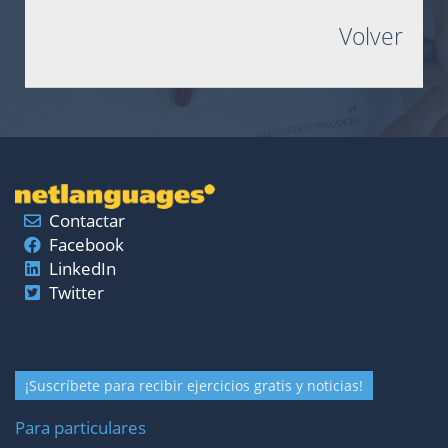
Volver
Contactar
Facebook
LinkedIn
Twitter
¡Suscríbete para recibir ejercicios gratis y noticias!
Para particulares