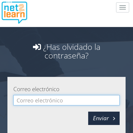
Togg
navig
¿Has olvidado la
contraseña?
Correo electrónico
Enviar