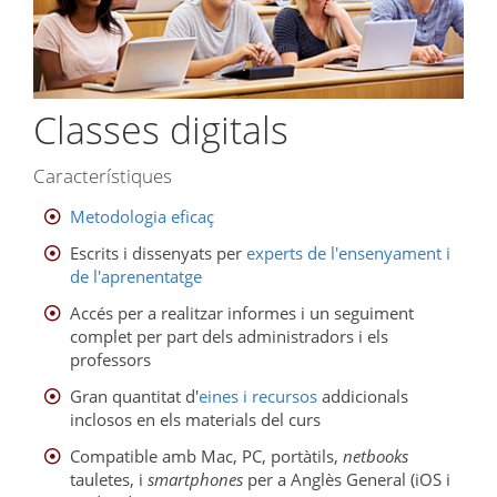
Classes digitals
Característiques
Metodologia eficaç
Escrits i dissenyats per
experts de l'ensenyament i
de l'aprenentatge
Accés per a realitzar informes i un seguiment
complet per part dels administradors i els
professors
Gran quantitat d'
eines i recursos
addicionals
inclosos en els materials del curs
Compatible amb Mac, PC, portàtils,
netbooks
tauletes, i
smartphones
per a Anglès General (iOS i