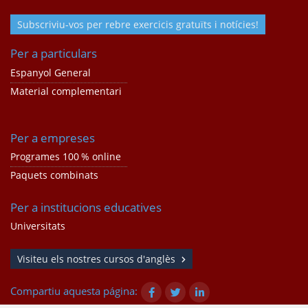
Subscriviu-vos per rebre exercicis gratuïts i notícies!
Per a particulars
Espanyol General
Material complementari
Per a empreses
Programes 100 % online
Paquets combinats
Per a institucions educatives
Universitats
Visiteu els nostres cursos d'anglès
Compartiu aquesta página: