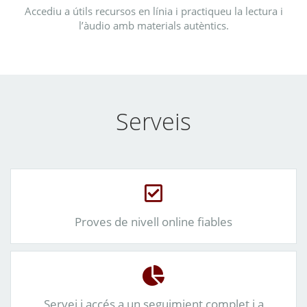
Accediu a útils recursos en línia i practiqueu la lectura i
l’àudio amb materials autèntics.
Serveis
Proves de nivell online fiables
Servei i accés a un seguimient complet i a