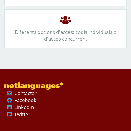
Diferents opcions d'accés: codis individuals o
d'accés concurrent
Contactar
Facebook
LinkedIn
Twitter