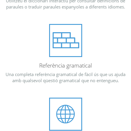
Utilitzeu el diccionari interactiu per consultar definicions de
paraules o traduir paraules espanyoles a diferents idiomes.
Referència gramatical
Una completa referència gramatical de fàcil ús que us ajuda
amb qualsevol qüestió gramatical que no entengueu.