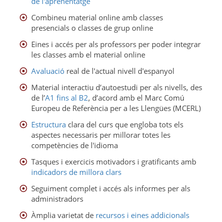
de l'aprenentatge
Combineu material online amb classes
presencials o classes de grup online
Eines i accés per als professors per poder integrar
les classes amb el material online
Avaluació
real de l'actual nivell d'espanyol
Material interactiu d’autoestudi per als nivells, des
de l’
A1 fins al B2
, d’acord amb el Marc Comú
Europeu de Referència per a les Llengües (MCERL)
Estructura
clara del curs que engloba tots els
aspectes necessaris per millorar totes les
competències de l'idioma
Tasques i exercicis motivadors i gratificants amb
indicadors de millora clars
Seguiment complet i accés als informes per als
administradors
Àmplia varietat de
recursos i eines addicionals