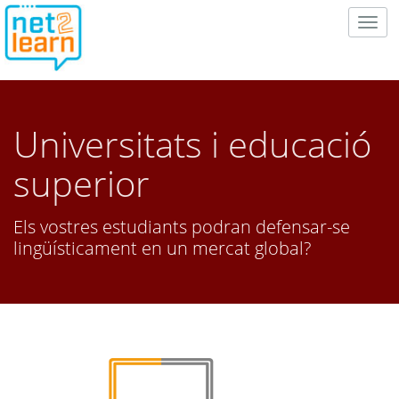
Togg
navig
Universitats i educació
superior
Els vostres estudiants podran defensar-se
lingüísticament en un mercat global?