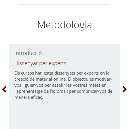
Metodologia
Introducció
D
Dissenyat per experts
A
Els cursos han estat dissenyats per experts en la
A
creació de material online. El objectiu és motivar-
c
vos i guiar-vos per assolir les vostres metes en
d
l'aprenentatge de l'idioma i per comunicar-vos de
u
manera eficaç.