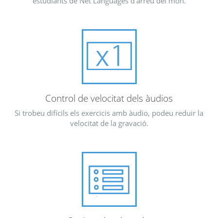
estudiants de Net Languages d'arreu del món.
Control de velocitat dels àudios
Si trobeu difícils els exercicis amb àudio, podeu reduir la
velocitat de la gravació.