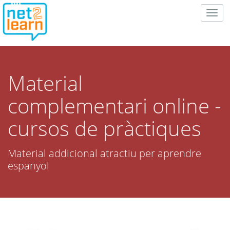
Togg
navig
Material
complementari online -
cursos de pràctiques
Material addicional atractiu per aprendre
espanyol