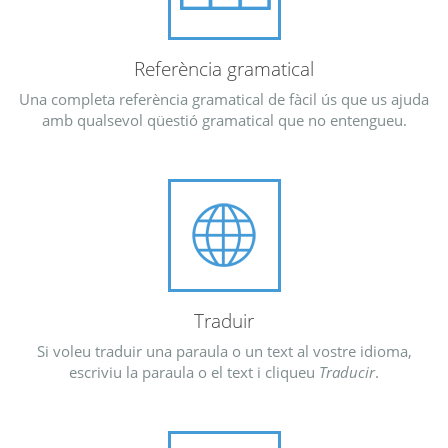
Referència gramatical
Una completa referència gramatical de fàcil ús que us ajuda
amb qualsevol qüestió gramatical que no entengueu.
Traduir
Si voleu traduir una paraula o un text al vostre idioma,
escriviu la paraula o el text i cliqueu
Traducir
.