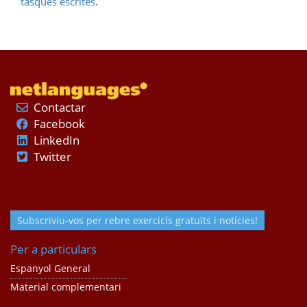
tasques escrites
.
Contactar
Facebook
LinkedIn
Twitter
Subscriviu-vos per rebre exercicis gratuïts i notícies!
Per a particulars
Espanyol General
Material complementari