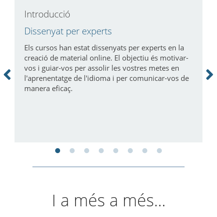
Introducció
D
Dissenyat per experts
A
Els cursos han estat dissenyats per experts en la
A
creació de material online. El objectiu és motivar-
c
vos i guiar-vos per assolir les vostres metes en
d
l'aprenentatge de l'idioma i per comunicar-vos de
u
manera eficaç.
I a més a més...